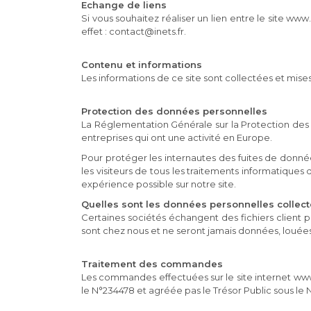
Echange de liens
Si vous souhaitez réaliser un lien entre le site www
effet : contact@inets.fr.
Contenu et informations
Les informations de ce site sont collectées et mises 
Protection des données personnelles
La Réglementation Générale sur la Protection des
entreprises qui ont une activité en Europe.
Pour protéger les internautes des fuites de donnée
les visiteurs de tous les traitements informatiques
expérience possible sur notre site.
Quelles sont les données personnelles collecté
Certaines sociétés échangent des fichiers client 
sont chez nous et ne seront jamais données, louées
Traitement des commandes
Les commandes effectuées sur le site internet www.
le N°234478 et agréée pas le Trésor Public sous le