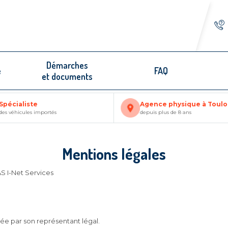
Démarches
e
FAQ
et documents
Spécialiste
Agence physique à Toul
des véhicules importés
depuis plus de 8 ans
Mentions légales
AS I-Net Services
tée par son représentant légal.