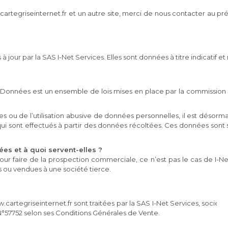
.cartegriseinternet.fr et un autre site, merci de nous contacter au pré
à jour par la SAS I-Net Services. Elles sont données à titre indicatif e
 Données est un ensemble de lois mises en place par la commission E
s ou de l’utilisation abusive de données personnelles, il est désormai
 qui sont effectués à partir des données récoltées. Ces données sont 
es et à quoi servent-elles ?
pour faire de la prospection commerciale, ce n’est pas le cas de I-N
 ou vendues à une société tierce.
cartegriseinternet.fr sont traitées par la SAS I-Net Services, sociét
 N°57752 selon ses Conditions Générales de Vente.