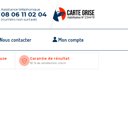
Assistance téléphonique
08 06 11 02 04
(numéro non surtaxé)
Nous contacter
Mon compte
ouse
Garantie de résultat
92 % de satisfaction client