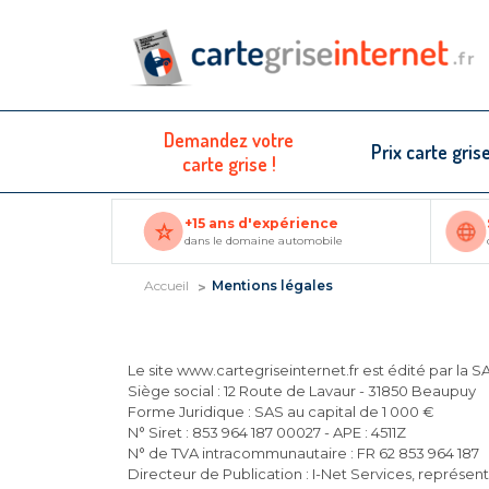
Demandez votre
Prix carte gris
carte grise !
+15 ans d'expérience
dans le domaine automobile
Accueil
Mentions légales
Le site www.cartegriseinternet.fr est édité par la S
Siège social : 12 Route de Lavaur - 31850 Beaupuy
Forme Juridique : SAS au capital de 1 000 €
N° Siret : 853 964 187 00027 - APE : 4511Z
N° de TVA intracommunautaire : FR 62 853 964 187
Directeur de Publication : I-Net Services, représen