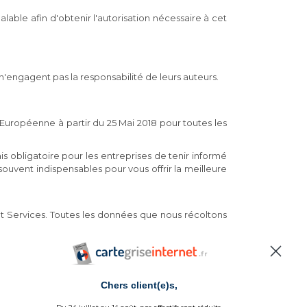
alable afin d'obtenir l'autorisation nécessaire à cet
t n'engagent pas la responsabilité de leurs auteurs.
uropéenne à partir du 25 Mai 2018 pour toutes les
s obligatoire pour les entreprises de tenir informé
souvent indispensables pour vous offrir la meilleure
et Services. Toutes les données que nous récoltons
é habilitée par la Préfecture de Haute-Garonne sous
Chers client(e)s,