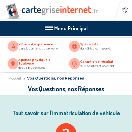
Menu Principal
+15 ans d'expérience
Spécialiste
dans le domaine automobile
des véhicules importés
Agence physique à
Garantie de résultat
Toulouse
92 % de satisfaction client
depuis plus de 8 ans
Accueil
Vos Questions, nos Réponses
Vos Questions, nos Réponses
Tout savoir sur l'immatriculation de véhicule