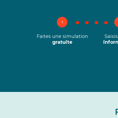
1
Faites une simulation
Saisi
gratuite
infor