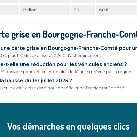
t
Belfort
90
60 €
rte grise en Bourgogne‑Franche‑Com
 d’une carte grise en Bourgogne‑Franche‑Comté pour u
420 €, plus 11 € de taxe fixe et 2,76 € d’acheminement.
e-t-elle une réduction pour les véhicules anciens ?
% possible pour véhicules de plus de 10 ans si prévue par la région.
 hausse du 1er juillet 2025 ?
icule avant cette date pour bénéficier de l’ancien tarif de 55 €.
Vos démarches en quelques clics