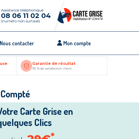
Assistance téléphonique
08 06 11 02 04
(numéro non surtaxé)
Nous contacter
Mon compte
ouse
Garantie de résultat
92 % de satisfaction client
e-Compté
Votre Carte Grise en
quelques Clics
*