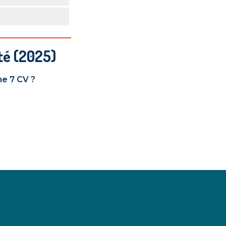
té (2025)
ne 7 CV ?