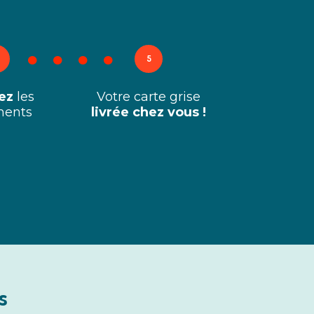
5
ez
les
Votre carte grise
ents
livrée chez vous !
s