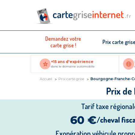
Demandez votre
Prix carte gris
carte grise !
+15 ans d'expérience
dans le domaine automobile
Accueil
Prix carte grise
Bourgogne-Franche-C
Prix de
Tarif taxe régional
60 €
/cheval fisca
Exonération véhicule propr