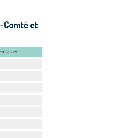
e-Comté et
scal 2025